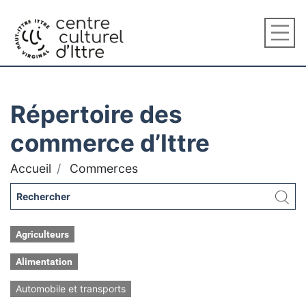
Répertoire des
commerce d’Ittre
Accueil
Commerces
Agriculteurs
Alimentation
Automobile et transports