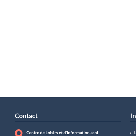
Contact
In
Centre de Loisirs et d'Information asbI