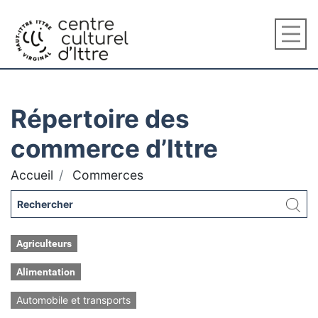
Répertoire des
commerce d’Ittre
Accueil
Commerces
Agriculteurs
Alimentation
Automobile et transports