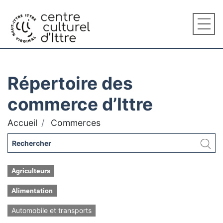
Répertoire des
commerce d’Ittre
Accueil
Commerces
Agriculteurs
Alimentation
Automobile et transports