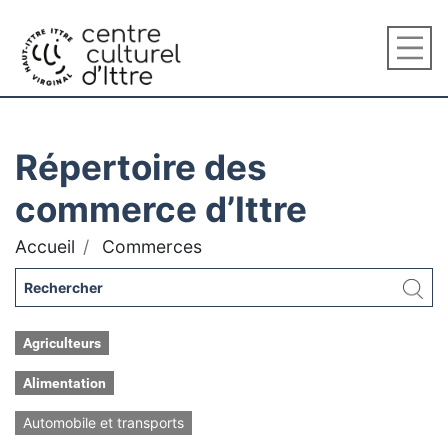
Répertoire des
commerce d’Ittre
Accueil
Commerces
Agriculteurs
Alimentation
Automobile et transports