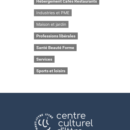
Hébergement Cafés Restaurants
Industries et PME
Maison et jardin
Professions libérales
Santé Beauté Forme
Services
Sports et loisirs