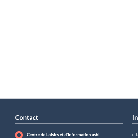
Contact
In
Centre de Loisirs et d'Information asbI