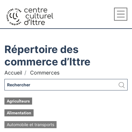
Répertoire des
commerce d’Ittre
Accueil
Commerces
Agriculteurs
Alimentation
Automobile et transports