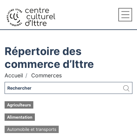
Répertoire des
commerce d’Ittre
Accueil
Commerces
Agriculteurs
Alimentation
Automobile et transports