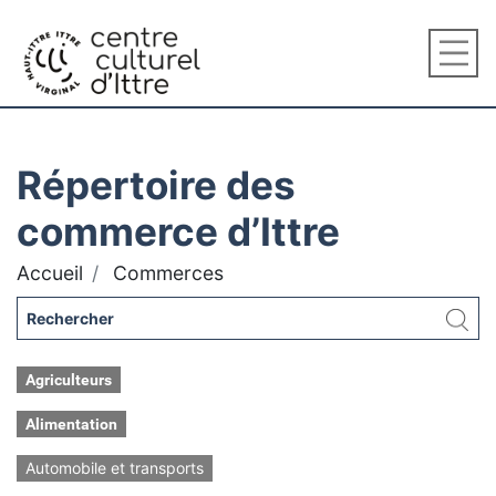
Répertoire des
commerce d’Ittre
Accueil
Commerces
Agriculteurs
Alimentation
Automobile et transports