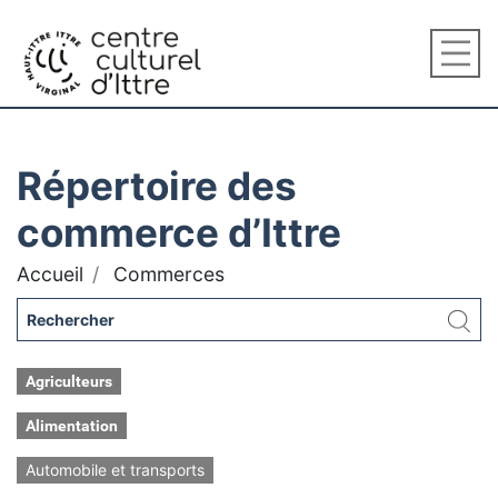
Répertoire des
commerce d’Ittre
Accueil
Commerces
Agriculteurs
Alimentation
Automobile et transports