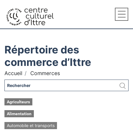
Répertoire des
commerce d’Ittre
Accueil
Commerces
Agriculteurs
Alimentation
Automobile et transports