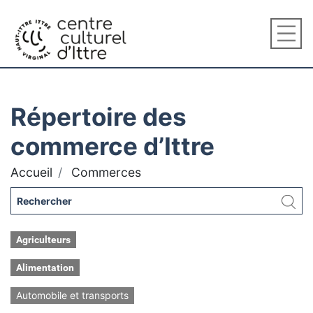
Répertoire des
commerce d’Ittre
Accueil
Commerces
Agriculteurs
Alimentation
Automobile et transports