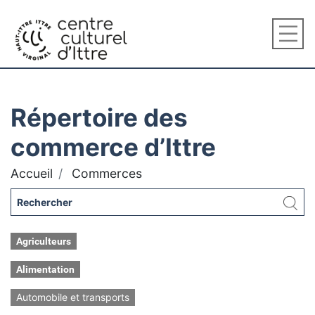
Répertoire des
commerce d’Ittre
Accueil
Commerces
Agriculteurs
Alimentation
Automobile et transports