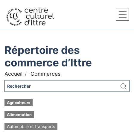
Répertoire des
commerce d’Ittre
Accueil
Commerces
Agriculteurs
Alimentation
Automobile et transports