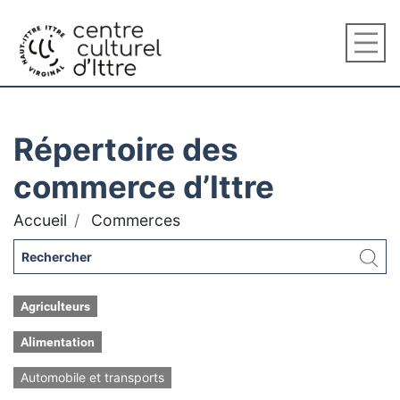
Répertoire des
commerce d’Ittre
Accueil
Commerces
Agriculteurs
Alimentation
Automobile et transports