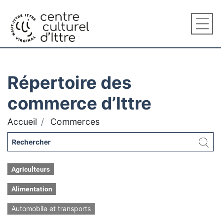
Répertoire des
commerce d’Ittre
Accueil
Commerces
Agriculteurs
Alimentation
Automobile et transports