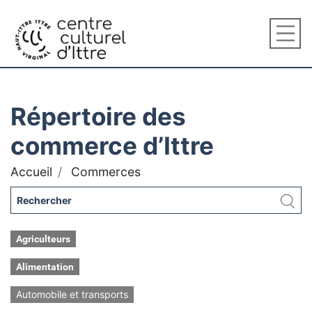
Répertoire des
commerce d’Ittre
Accueil
Commerces
Agriculteurs
Alimentation
Automobile et transports