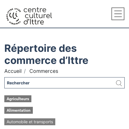
Répertoire des
commerce d’Ittre
Accueil
Commerces
Agriculteurs
Alimentation
Automobile et transports