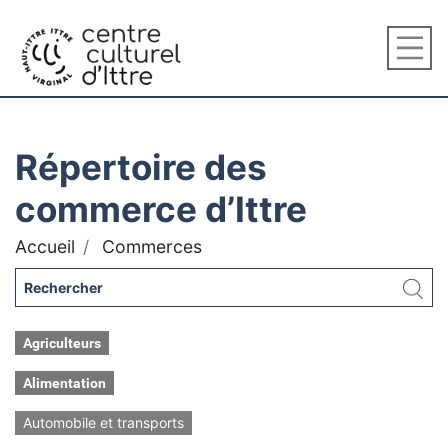
Répertoire des
commerce d’Ittre
Accueil
Commerces
Agriculteurs
Alimentation
Automobile et transports