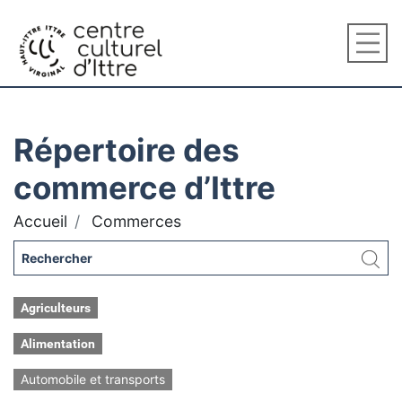
Répertoire des
commerce d’Ittre
Accueil
Commerces
Agriculteurs
Alimentation
Automobile et transports