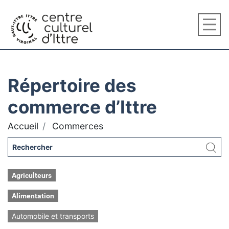
Répertoire des
commerce d’Ittre
Accueil
Commerces
Agriculteurs
Alimentation
Automobile et transports