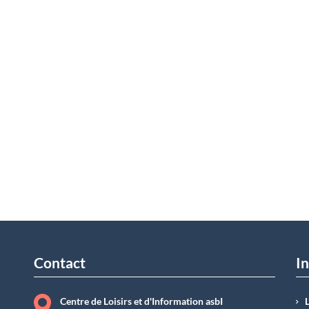
Contact
In
Centre de Loisirs et d'Information asbI