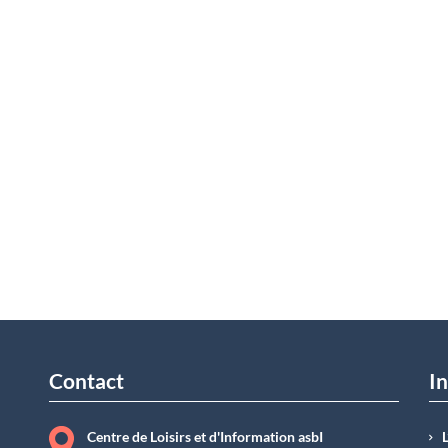
Contact
In
Centre de Loisirs et d'Information asbI