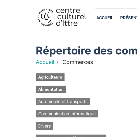
ACCUEIL
PRÉSEN
Répertoire des com
Accueil
Commerces
Agriculteurs
Alimentation
Automobile et transports
Communication Informatique
Divers