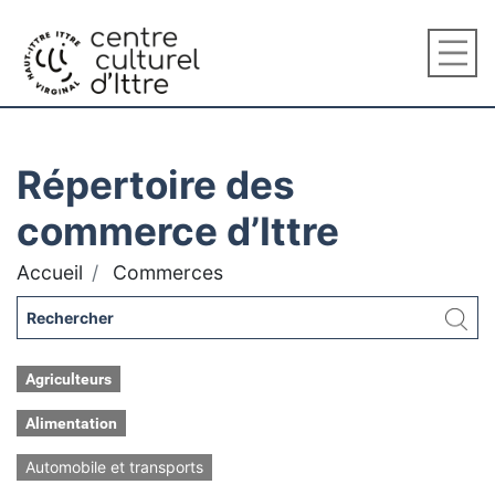
Répertoire des
commerce d’Ittre
Accueil
Commerces
Agriculteurs
Alimentation
Automobile et transports