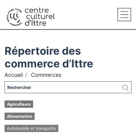
Répertoire des
commerce d’Ittre
Accueil
Commerces
Agriculteurs
Alimentation
Automobile et transports