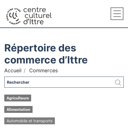
Répertoire des
commerce d’Ittre
Accueil
Commerces
Agriculteurs
Alimentation
Automobile et transports