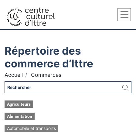
Répertoire des
commerce d’Ittre
Accueil
Commerces
Agriculteurs
Alimentation
Automobile et transports