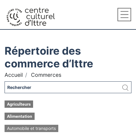
Répertoire des
commerce d’Ittre
Accueil
Commerces
Agriculteurs
Alimentation
Automobile et transports