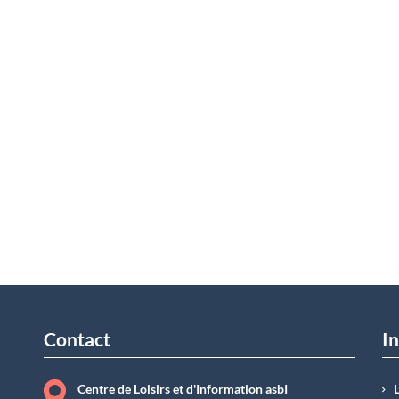
Contact
In
Centre de Loisirs et d'Information asbI