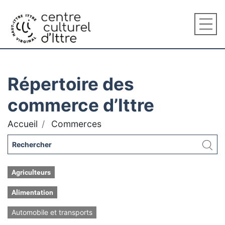
Répertoire des
commerce d’Ittre
Accueil
Commerces
Agriculteurs
Alimentation
Automobile et transports