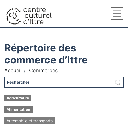
Répertoire des
commerce d’Ittre
Accueil
Commerces
Agriculteurs
Alimentation
Automobile et transports