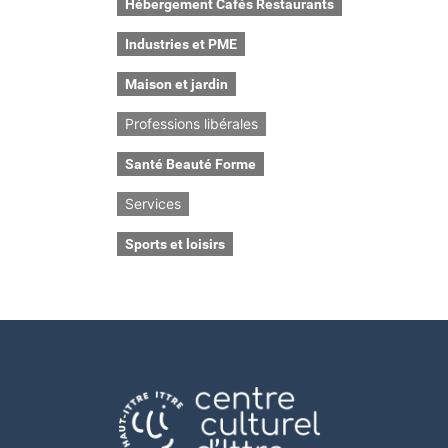
Hébergement Cafés Restaurants
Industries et PME
Maison et jardin
Professions libérales
Santé Beauté Forme
Services
Sports et loisirs