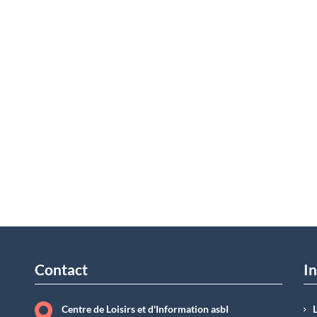
Contact
In
Centre de Loisirs et d'Information asbI