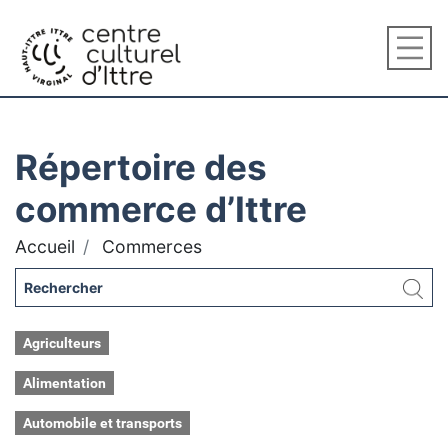
Répertoire des
commerce d’Ittre
Accueil
Commerces
Agriculteurs
Alimentation
Automobile et transports