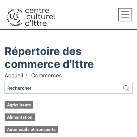
Répertoire des
commerce d’Ittre
Accueil
Commerces
Agriculteurs
Alimentation
Automobile et transports