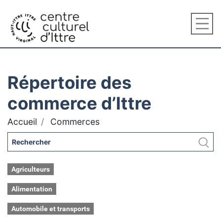
Répertoire des
commerce d’Ittre
Accueil
Commerces
Agriculteurs
Alimentation
Automobile et transports