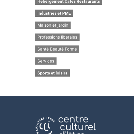
Hébergement Cafés Restaurants
Industries et PME
Maison et jardin
Professions libérales
Santé Beauté Forme
Services
Sports et loisirs