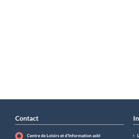
Contact
In
Centre de Loisirs et d'Information asbI