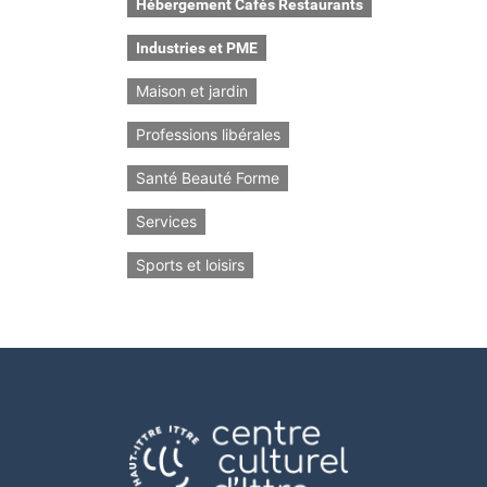
Hébergement Cafés Restaurants
Industries et PME
Maison et jardin
Professions libérales
Santé Beauté Forme
Services
Sports et loisirs