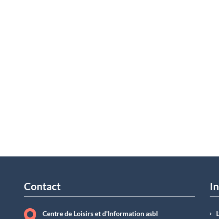
Contact
In
Centre de Loisirs et d'Information asbI