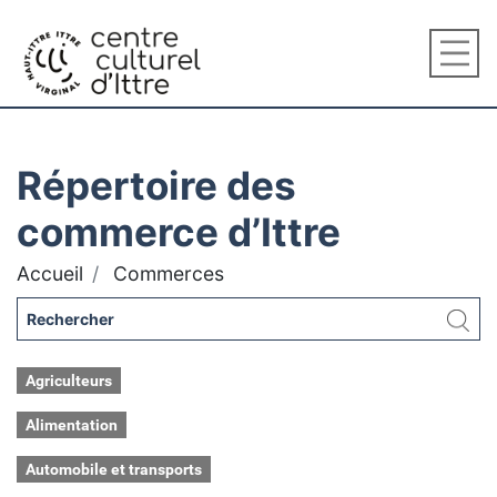
Répertoire des
commerce d’Ittre
Accueil
Commerces
Agriculteurs
Alimentation
Automobile et transports