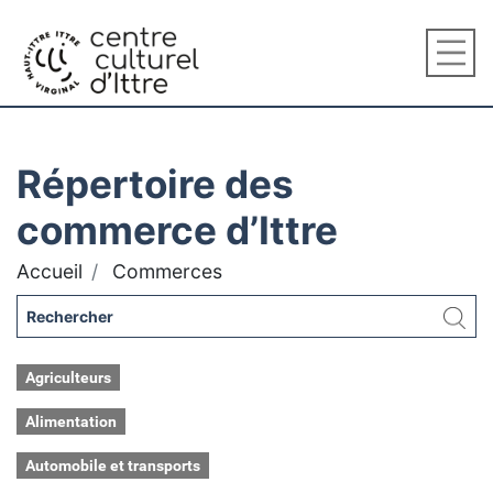
Répertoire des
commerce d’Ittre
Accueil
Commerces
Agriculteurs
Alimentation
Automobile et transports