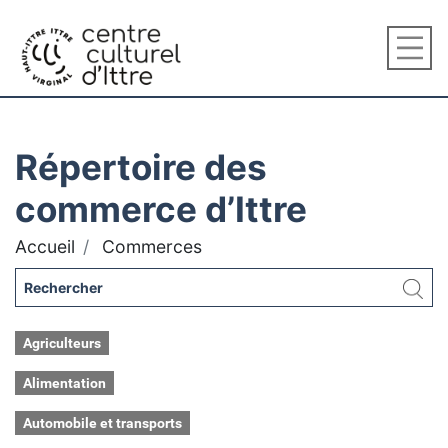
Répertoire des
commerce d’Ittre
Accueil
Commerces
Agriculteurs
Alimentation
Automobile et transports