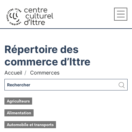
Répertoire des
commerce d’Ittre
Accueil
Commerces
Agriculteurs
Alimentation
Automobile et transports