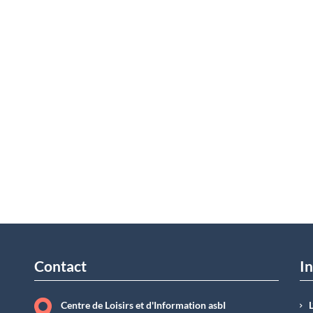
Contact
In
Centre de Loisirs et d'Information asbI