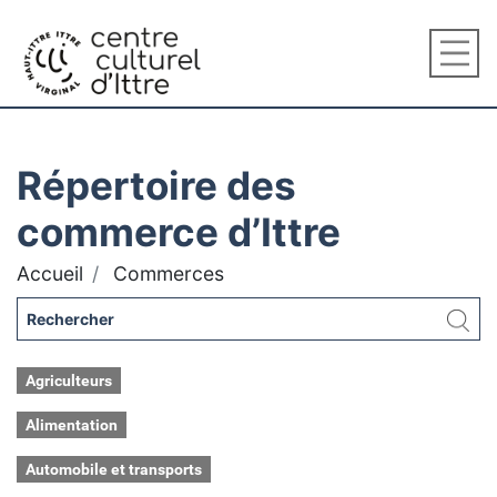
Répertoire des
commerce d’Ittre
Accueil
Commerces
Agriculteurs
Alimentation
Automobile et transports