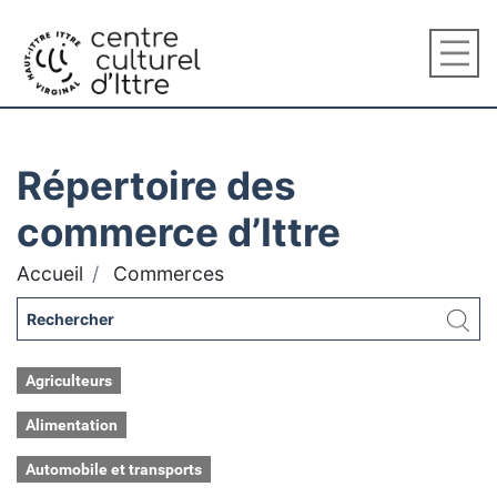
Répertoire des
commerce d’Ittre
Accueil
Commerces
Agriculteurs
Alimentation
Automobile et transports