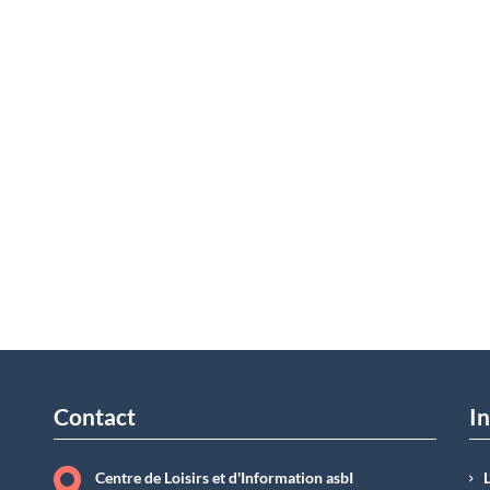
Contact
In
Centre de Loisirs et d'Information asbI