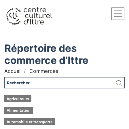
Répertoire des
commerce d’Ittre
Accueil
Commerces
Agriculteurs
Alimentation
Automobile et transports