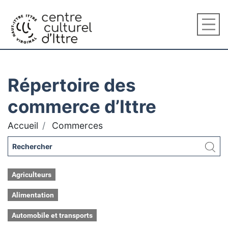
Répertoire des
commerce d’Ittre
Accueil
Commerces
Agriculteurs
Alimentation
Automobile et transports