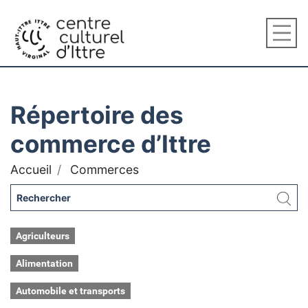
Répertoire des
commerce d’Ittre
Accueil
Commerces
Agriculteurs
Alimentation
Automobile et transports