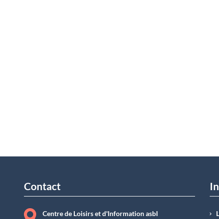
Contact
In
Centre de Loisirs et d'Information asbI