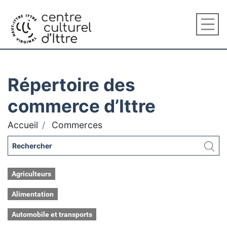
Répertoire des
commerce d’Ittre
Accueil
Commerces
Agriculteurs
Alimentation
Automobile et transports